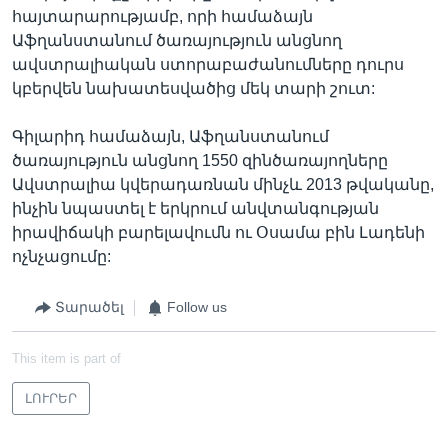
հայտարարությամբ, որի համաձայն
Աֆղանստանում ծառայություն անցնող
ավստրալիական ստորաբաժանումները դուրս
կբերվեն նախատեսվածից մեկ տարի շուտ:
Գիլարիդ համաձայն, Աֆղանստանում
ծառայություն անցնող 1550 զինծառայողները
Ավստրալիա կվերադառնան մինչև 2013 թվականը,
ինչին նպաստել է երկրում անվտանգության
իրավիճակի բարելավումն ու Օսամա բին Լադենի
ոչնչացումը:
Տարածել
Follow us
This item is part of
ԼՈՒՐԵՐ