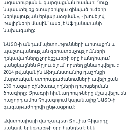
ազատության և զարգացման համար: Դուք
նպաստել եք օտարերկրյա զինված ուժերի
ներկայության երկարաձգման», - խոսելով
թալիբների մասին՝ ասել է Աֆղանստանի
նախագահը:
ՆԱՏՕ-ի անդամ պետությունների արտաքին և
պաշտպանության գերատեսչությունների
ղեկավարները չորեքշաբթի օրը հանդիպում
կանցկացնեն Բրյուսելում, որտեղ քննարկվելու է
2014 թվականին Աֆղանստանից դաշինքի
մարտական ստորաբաժանումների ավելի քան
130 հազար զինծառայողների դուրսբերման
ծրագիրը: Ծրագրի հիմնադրույթները մշակվելու են
հաջորդ ամիս Չիկագոյում կայանալիք ՆԱՏՕ-ի
գագաթաժողովի ընթացքում:
Ավստրալիայի վարչապետ Ջուլիա Գիլարդը
սակայն երեքշաբթի օրը հանդես է եկել