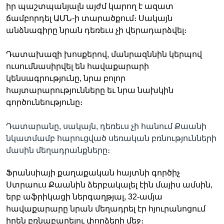
իր պաշտպանյալն այժմ կարող է ազատ
ճամբորդել ԱՄՆ-ի տարածքում։ Սակայն
անձնագիրը նրան դեռեւս չի վերադարձվել։
Դատախազի խոսքերով, մանրազննին կերպով
ուսումնասիրվել են հավաքարարի
կենսագրությունը, նրա բոլոր
հայտարարությունները եւ նրա նախկին
գործունեությունը։
Դատարանը, սակայն, դեռեւս չի հանում Քաանի
նկատմամբ հարուցված սեռական բռնությունների
մասին մեղադրանքները։
Ֆրանսիայի քաղաքական հայտնի գործիչ
Ստրաուս Քաանին ձերբակալել էին մայիս ամսին,
երբ աֆրիկացի ներգաղթյալ, 32-ամյա
հավաքարարը նրան մեղադրել էր հյուրանոցում
իրեն բռնաբարելու փորձերի մեջ։