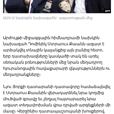
ԱՄՀ-ի նախկին նախագահն` ազատության մեջ
Լեզուներ
Արժույթի միջազգային հիմնադրամի նախկին
նախագահ Դոմինիկ Ստրաուս Քաանն ազատ է
արձակվել տնային կալանքից այն բանից հետո,
երբ դատախազները կասկածի տակ են առել
սեռական բռնությունների մեջ
նրան
մեղադրող
հյուրանոցային հավաքարարի վկայություններն ու
մեղադրանքները։
Նյու Յորքի դատարանի դատավորը համաձայնվել
է Ստրաուս Քաանին վերադարձնել նրա կողմից
մուծված գրավը եւ չեղյալ հայտարարել նրա
ազատ տեղափոխման վրա դրված արգելքների մի
մասը։ Վերջինիս դատապաշտպանի խոսքերով,