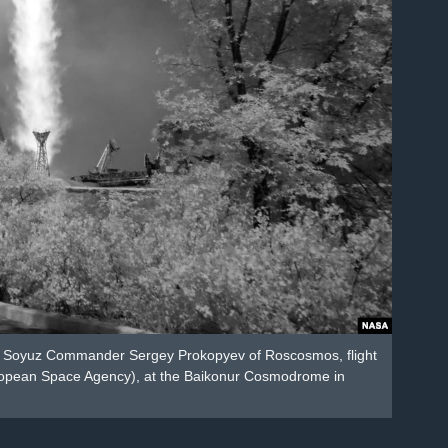
56 Soyuz Commander Sergey Prokopyev of Roscosmos, flight
uropean Space Agency), at the Baikonur Cosmodrome in