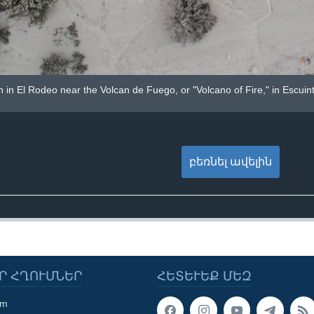
in El Rodeo near the Volcan de Fuego, or "Volcano of Fire," in Escuin
բեռնել ավելին
Ր ՀՂՈՒՄՆԵՐ
ՀԵՏԵՒԵՔ ՄԵԶ
om