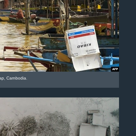
ap, Cambodia.