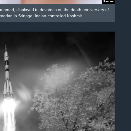
hammad, displayed to devotees on the death anniversary of
madan in Srinaga, Indian-controlled Kashmir.