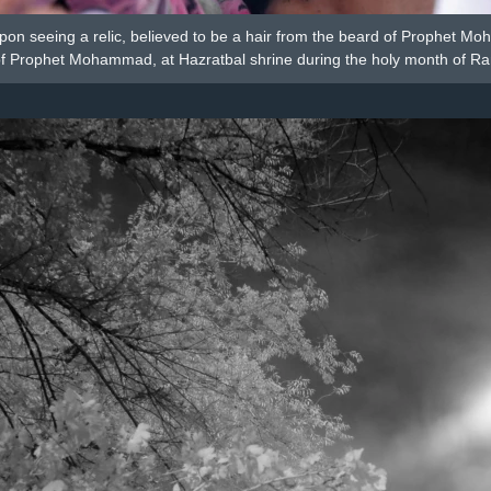
n seeing a relic, believed to be a hair from the beard of Prophet Mo
 of Prophet Mohammad, at Hazratbal shrine during the holy month of Ra