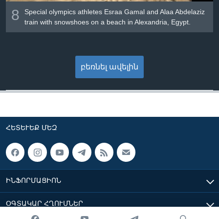
8
Special olympics athletes Esraa Gamal and Alaa Abdelaziz
train with snowshoes on a beach in Alexandria, Egypt.
բեռնել ավելին
ՀԵՏԵՒԵՔ ՄԵԶ
ԻՆՖՈՐՄԱՑԻՈՆ
ՕԳՏԱԿԱՐ ՀՂՈՒՄՆԵՐ