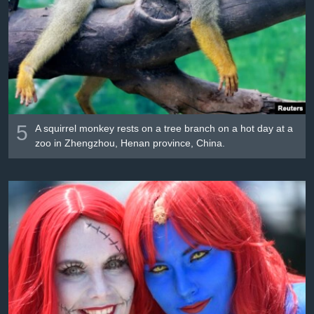
Լեզուներ
5
A squirrel monkey rests on a tree branch on a hot day at a
zoo in Zhengzhou, Henan province, China.