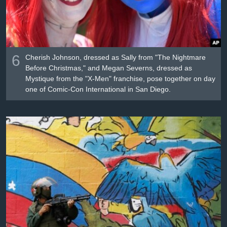
6
Cherish Johnson, dressed as Sally from "The Nightmare
Before Christmas," and Megan Severns, dressed as
Mystique from the "X-Men" franchise, pose together on day
one of Comic-Con International in San Diego.