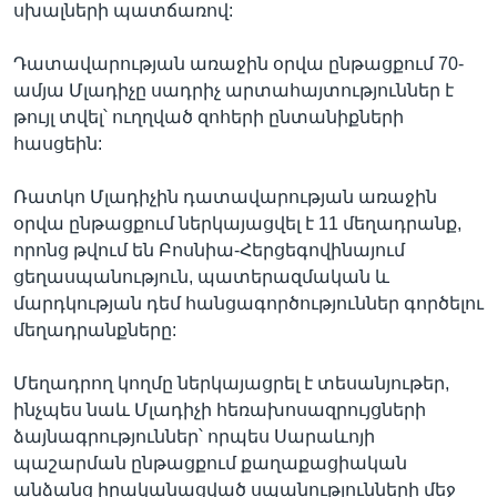
սխալների պատճառով:
Դատավարության առաջին օրվա ընթացքում 70-
Լեզուներ
ամյա Մլադիչը սադրիչ արտահայտություններ է
թույլ տվել՝ ուղղված զոհերի ընտանիքների
հասցեին:
Ռատկո Մլադիչին դատավարության առաջին
օրվա ընթացքում ներկայացվել է 11 մեղադրանք,
որոնց թվում են Բոսնիա-Հերցեգովինայում
ցեղասպանություն, պատերազմական և
մարդկության դեմ հանցագործություններ գործելու
մեղադրանքները:
Մեղադրող կողմը ներկայացրել է տեսանյութեր,
ինչպես նաև Մլադիչի հեռախոսազրույցների
ձայնագրություններ՝ որպես Սարաևոյի
պաշարման ընթացքում քաղաքացիական
անձանց իրականացված սպանությունների մեջ