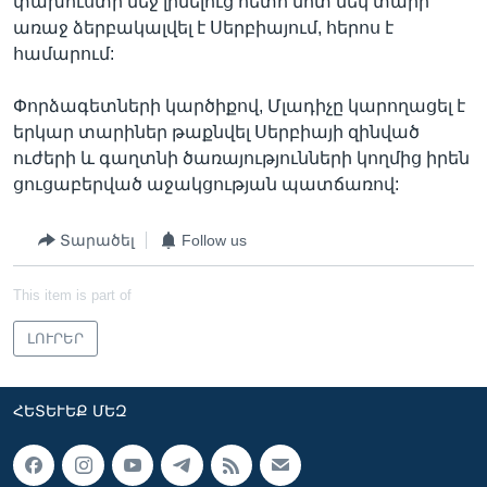
փախուստի մեջ լինելուց հետո մոտ մեկ տարի
առաջ ձերբակալվել է Սերբիայում, հերոս է
համարում:
Փորձագետների կարծիքով, Մլադիչը կարողացել է
երկար տարիներ թաքնվել Սերբիայի զինված
ուժերի և գաղտնի ծառայությունների կողմից իրեն
ցուցաբերված աջակցության պատճառով:
Տարածել
Follow us
This item is part of
ԼՈՒՐԵՐ
ՀԵՏԵՒԵՔ ՄԵԶ