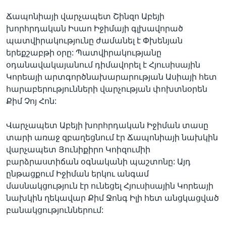
Ճապոնիայի վարչապետ Շինզո Աբեյի
խորհրդական Իսաո Իջիմայի գլխավորած
պատվիրակությունը ժամանել է Փխենյան
երեքշաբթի օրը: Պատվիրակությանը
օդանավակայանում դիմավորել է Հյուսիսային
Կորեայի արտգործնախարարության Ասիայի հետ
հարաբերությունների վարչության փոխտնօրեն
Քիմ Չոյ Հոն:
Վարչապետ Աբեյի խորհրդական Իջիման տասը
տարի առաջ զբաղեցնում էր Ճապոնիայի նախկին
վարչապետ Յունիքիրո Կոիզումիի
բարձրաստիճան օգնականի պաշտոնը: Այդ
ընթացքում Իջիման երկու անգամ
մասնակցություն էր ունեցել Հյուսիսային Կորեայի
նախկին ղեկավար Քիմ Ջոնգ Իլի հետ անցկացված
բանակցություններում: