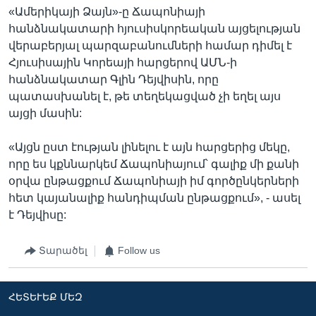
«Ամերիկայի Ձայն»-ը Ճապոնիայի
հանձնակատարի հյուսիսկորեական այցելության
վերաբերյալ պարզաբանումների համար դիմել է
Հյուսիսային Կորեայի հարցերով ԱՄՆ-ի
հանձնակատար Գլին Դեյվիսին, որը
պատասխանել է, թե տեղեկացված չի եղել այս
այցի մասին:
«Այցն ըստ էության լինելու է այն հարցերից մեկը,
որը ես կքննարկեմ Ճապոնիայում՝ գալիք մի քանի
օրվա ընթացքում Ճապոնիայի իմ գործընկերների
հետ կայանալիք հանդիպման ընթացքում», - ասել
է Դեյվիսը:
Տարածել
Follow us
ՀԵՏԵՒԵՔ ՄԵԶ