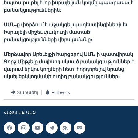
հայտարարել է, որ իսրայելյան կողմը պատրաստ է
բանակցություններին։
ԱՄՆ-ը փորձում է աջակցել պաղեստինցիների եւ
Իսրայելի միջեւ փակուղի մատած
բանակցությունների վերսկսմանը։
Մերձավոր Արեւելքի հարցերով ԱՄՆ-ի պատվիրակ
Ջորջ Միթչելը մայիսից սկսած բանակցություններ է
վարում երկու կողմերի հետ՝ հորդորելով նրանց
սկսել երկկողմանի ուղիղ բանակցություններ։
Տարածել
Follow us
ՀԵՏԵՒԵՔ ՄԵԶ