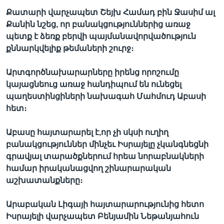
Քատարի վարչապետ Շեյխ Համադ բին Ջասիմ ալ
Քանին նշեց, որ բանակցություններից առաջ
պետք է ձեռք բերվի պայմանավորվածություն
Լեզուներ
քննարկվելիք թեմաների շուրջ։
Արտգործնախարարները իրենց որոշումը
կայացնեուց առաջ հանդիպում են ունեցել
պաղեստինցիների նախագահ Մահմուդ Աբասի
հետ։
Աբասը հայտարարել է,որ չի սկսի ուղիղ
բանակցություններ մինչեւ Իսրայելը չկանգնեցնի
գրավյալ տարածքներում հրեա նորաբնակների
համար իրականացվող շինարարական
աշխատանքները։
Արաբական Լիգայի հայտարարությունից հետո
Իսրայելի վարչապետ Բենյամին Նեթանյահուն