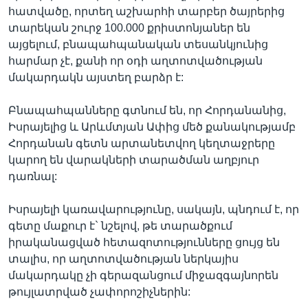
հատվածը, որտեղ աշխարհի տարբեր ծայրերից
տարեկան շուրջ 100.000 քրիստոնյաներ են
այցելում, բնապահպանական տեսանկյունից
Լեզուներ
հարմար չէ, քանի որ օդի աղտոտվածության
մակարդակն այստեղ բարձր է:
Բնապահպանները գտնում են, որ Հորդանանից,
Իսրայելից և Արևմտյան Ափից մեծ քանակությամբ
Հորդանան գետն արտանետվող կեղտաջրերը
կարող են վարակների տարածման աղբյուր
դառնալ:
Իսրայելի կառավարությունը, սակայն, պնդում է, որ
գետը մաքուր է` նշելով, թե տարածքում
իրականացված հետազոտությունները ցույց են
տալիս, որ աղտոտվածության ներկայիս
մակարդակը չի գերազանցում միջազգայնորեն
թույլատրված չափորոշիչներին: