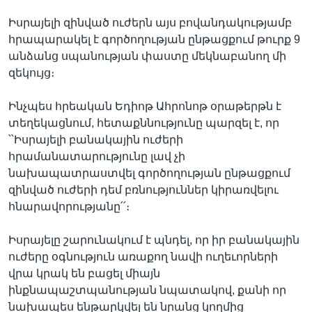
Իսրայելի զինված ուժերն այս բովանդակությամբ
հրապարակել է գործողության ընթացքում թուրք 9
Լեզուներ
անձանց սպանության փաստը մեկնաբանող մի
զեկույց։
Ինչպես հրեական Եդիոթ Ահրոնոթ օրաթերթն է
տեղեկացնում, հետաքննությունը պարզել է, որ
՝՝Իսրայելի բանակային ուժերի
հրամանատարությունը լավ չի
նախապատրաստվել գործողության ընթացքում
զինված ուժերի դեմ բռնություններ կիրառվելու
հնարավորությանը՛՛։
Իսրայելը շարունակում է պնդել, որ իր բանակային
ուժերը օգնություն առաքող նավի ուղեւորների
վրա կրակ են բացել միայն
ինքնապաշտպանության նպատակով, քանի որ
նախապես ենթարկվել են նրանց կողմից