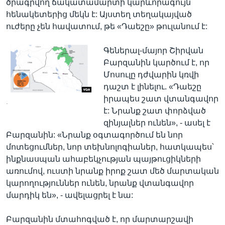
ծրագրվող ճակատամարտի կարևորագույն
հենակետերից մեկն է: Այստեղ տեղակայված
ուժերը չեն հավատում, թե «Դաեշը» թուլանում է:
Գեներալ-մայոր Շիրվան
Բարզանին կարծում է, որ
Մոսուլը դժվարին կռվի
դաշտ է լինելու. «Դաեշը
իրապես շատ վտանգավոր
.
է: Նրանք շատ փորձված
զինյալներ ունեն», - ասել է
Բարզանին: «Նրանք օգտագործում են նոր
մոտեցումներ, նոր տեխնոլոգիաներ, հատկապես՝
ինքնասպան ահաբեկչության պայթուցիկների
առումով, ուստի նրանք իրոք շատ մեծ մարտական
կարողություններ ունեն, նրանք վտանգավոր
մարդիկ են», - ավելացրել է նա:
Բարզանին մտահոգված է, որ մարտարշավի