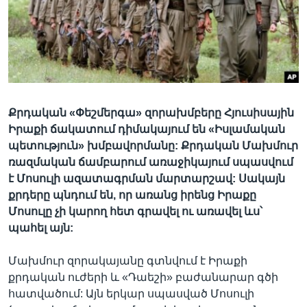
Լեզուներ
Քրդական «Փեշմերգա» զորախմբերը Հյուսիսային
Իրաքի ճակատում դիմակայում են «Իսլամական
պետություն» խմբավորմանը: Քրդական Մախմուր
ռազմական ճամբարում առաջիկայում սպասվում
է Մոսուլի ազատագրման մարտարշավ: Սակայն
քրդերը պնդում են, որ առանց իրենց Իրաքը
Մոսուլը չի կարող հետ գրավել ու առավել ևս՝
պահել այն:
Մախմուր զորակայանը գտնվում է Իրաքի
քրդական ուժերի և «Դաեշի» բաժանարար գծի
հատվածում: Այն երկար սպասված Մոսուլի