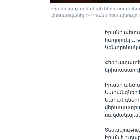
Իրանի պաշտոնական հեռուստատեսու
«խոստովանել է» Իրանի հետախուզու
Իրանի պետակ
հաղորդել է,
Կենտրոնական
Հեռուստատեսո
երիտասարդի 
Իրանի պետակ
Նահանգներ ն
Նահանգների
վերապատրաս
ռազմակայան
Տեսանյութու
Իրան է ուղա