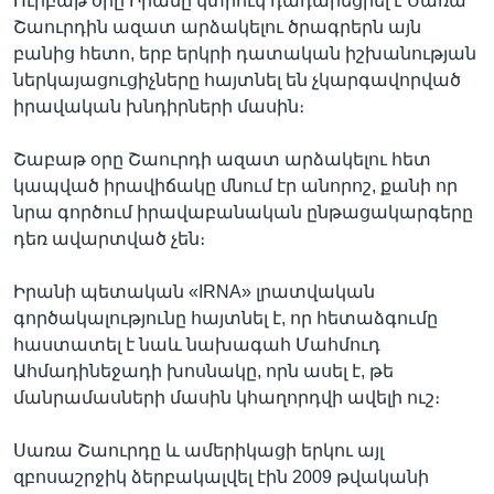
Ուրբաթ օրը Իրանը կտրուկ դադարեցրել է Սառա
Շաուրդին ազատ արձակելու ծրագրերն այն
բանից հետո, երբ երկրի դատական իշխանության
ներկայացուցիչները հայտնել են չկարգավորված
Լեզուներ
իրավական խնդիրների մասին։
Շաբաթ օրը Շաուրդի ազատ արձակելու հետ
կապված իրավիճակը մնում էր անորոշ, քանի որ
նրա գործում իրավաբանական ընթացակարգերը
դեռ ավարտված չեն։
Իրանի պետական «IRNA» լրատվական
գործակալությունը հայտնել է, որ հետաձգումը
հաստատել է նաև նախագահ Մահմուդ
Ահմադինեջադի խոսնակը, որն ասել է, թե
մանրամասների մասին կհաղորդվի ավելի ուշ։
Սառա Շաուրդը և ամերիկացի երկու այլ
զբոսաշրջիկ ձերբակալվել էին 2009 թվականի