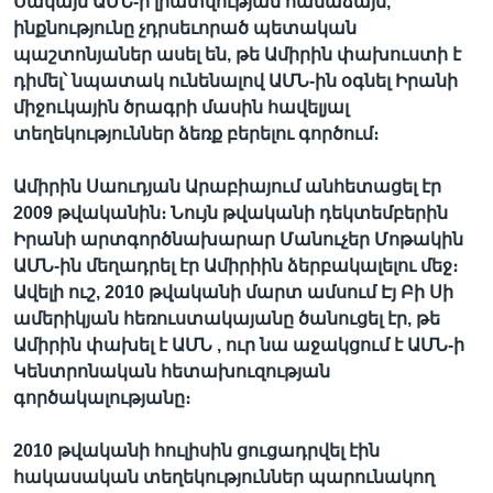
Սակայն ԱՄՆ-ի լրատվության համաձայն,
ինքնությունը չդրսեւորած պետական
պաշտոնյաներ ասել են, թե Ամիրին փախուստի է
դիմել՝ նպատակ ունենալով ԱՄՆ-ին օգնել Իրանի
Լեզուներ
միջուկային ծրագրի մասին հավելյալ
տեղեկություններ ձեռք բերելու գործում։
Ամիրին Սաուդյան Արաբիայում անհետացել էր
2009 թվականին։ Նույն թվականի դեկտեմբերին
Իրանի արտգործնախարար Մանուչեր Մոթակին
ԱՄՆ-ին մեղադրել էր Ամիրիին ձերբակալելու մեջ։
Ավելի ուշ, 2010 թվականի մարտ ամսում Էյ Բի Սի
ամերիկյան հեռուստակայանը ծանուցել էր, թե
Ամիրին փախել է ԱՄՆ , ուր նա աջակցում է ԱՄՆ-ի
Կենտրոնական հետախուզության
գործակալությանը։
2010 թվականի հուլիսին ցուցադրվել էին
հակասական տեղեկություններ պարունակող