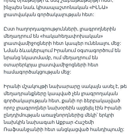
հինգ օրաթերթի և մեկ շաբաթաթերթի հետ,
ինչպես նաև կիսապաշտոնական «ԻԼՆԱ»
լրատվական գործակալության հետ:
Ըստ հաղորդագրությունների, լրագրողներին
մեղադրում են «հակահեղափոխական»
լրատվամիջոցների հետ կապեր ունենալու մեջ:
Նման ձևակերպում Իրանում օգտագործում են
նրանց նկատմամբ, ում մեղադրում են
օտարերկրյա լրատվամիջոցների հետ
համագործակցության մեջ:
Իրանի մշակույթի նախարարը սակայն ասել է, թե
մեղադրանքները կապված չեն լրագրողական
գործակալության հետ, քանի որ ձերբակալված
որոշ լրագրողներ նախօրեին այցելել էին Իրանի
ընդդիմության առաջնորդներից մեկի՝ երկրի
նախկին նախագահ Աքբար Հաշեմի
Ռաֆսանջանիի հետ անցկացված հանդիպումը: