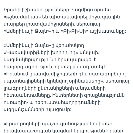
Իրանի իշխանությունները բազմիցս որպես
«թշնամական» են պիտակավորել միջազգային
տարբեր լրատվամիջոցների, ներառյալ
«Ամերիկայի Ձայն»-ի և «Բի-Բի-Սի» աշխատանքը:
«Ամերիկայի Ձայն»-ը վերահսկող
«Կառավարիչների խորհուրդ» անկախ
կազմակերպությունը հրապարակել է
հաղորդագրություն, որտեղ քննադատել է
«Իրանում լրատվամիջոցների դեմ օգտագործվող
սպառնալիքների կրկնվող օրինակները», ներառյալ
լրագրողների ընտանիքների անդամների
հետապնդումները, Ինտերնետի գրաքննությունն
ու ռադիո- և հեռուստահաղորդումների
ազդանշանների խլացումը:
«Լրագրողների պաշտպանության կոմիտե»
իրավապաշտպան կազմակերպությունն Իրանը,