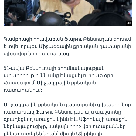
Լեզուներ
Գամբիացի իրավաբան Ֆաթու Բենսուդան երդում
է տվել որպես Միջազգային քրեական դատարանի
գլխավոր նոր դատախազ:
51-ամյա Բենսուդայի երդմնակալության
արարողությունն անց է կացվել ուրբաթ օրը
Հաագայում՝ Միջազգային քրեական
դատարանում:
Միջազգային քրեական դատարանի գլխավոր նոր
դատախազ Ֆաթու Բենսուդան այս պաշտոնը
զբաղեցնող առաջին կինն է և Աֆրիկայի առաջին
ներկայացուցիչը, սակայն որոշ վերլուծաբաններ
քննադատել են նրան՝ միայն Աֆրիկայի