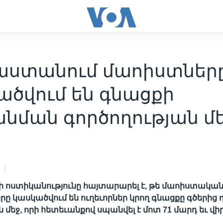
աստանում մաոիստներ
ածվում են գնացքի
անման գործողության մ
 ոստիկանությունը հայտարարել է, թե մաոիստակա
 կասկածվում են ուղեւորներ կրող գնացքը գծերից դո
 մեջ, որի հետեւանքով սպանվել է մոտ 71 մարդ եւ վի