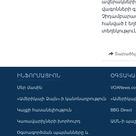
ավերակների 
վագոնների գ
Չիդամբարամը
հանված է եղ
տեղեկությու
Տարածել
ԻՆՖՈՐՄԱՑԻՈՆ
ՕԳՏԱԿԱ
Մեր մասին
VOANews.c
Learning English
«Ամերիկայի Ձայն»-ի կանոնադրություն
«Ամերիկայի
Կայքի հասանելիություն
BBG Direct
ՀԵՏԵՒԵՔ ՄԵԶ
Կառավարիչների խորհուրդ
ԱՄՆ-ի պաշ
Օգտագործման պայմանները և