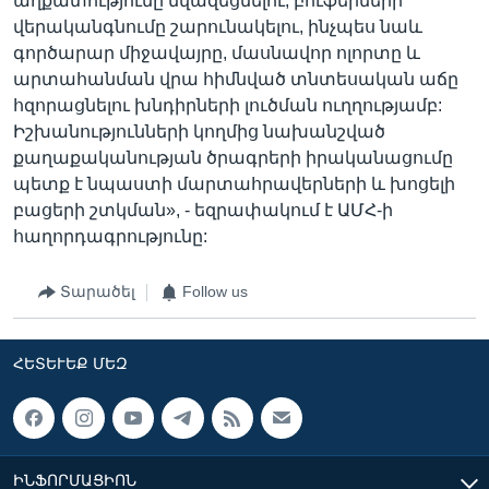
աղքատությունը նվազեցնելու, բուֆերների
վերականգնումը շարունակելու, ինչպես նաև
գործարար միջավայրը, մասնավոր ոլորտը և
արտահանման վրա հիմնված տնտեսական աճը
հզորացնելու խնդիրների լուծման ուղղությամբ:
Իշխանությունների կողմից նախանշված
քաղաքականության ծրագրերի իրականացումը
պետք է նպաստի մարտահրավերների և խոցելի
բացերի շտկման», - եզրափակում է ԱՄՀ-ի
հաղորդագրությունը:
Տարածել
Follow us
ՀԵՏԵՒԵՔ ՄԵԶ
ԻՆՖՈՐՄԱՑԻՈՆ