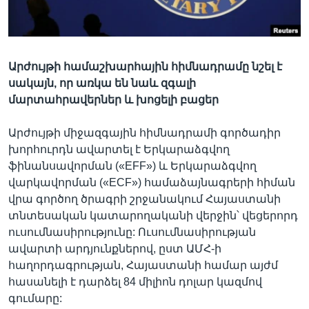
Լեզուներ
Արժույթի համաշխարհային հիմնադրամը նշել է
սակայն, որ առկա են նաև զգալի
մարտահրավերներ և խոցելի բացեր
Արժույթի միջազգային հիմնադրամի գործադիր
խորհուրդն ավարտել է Երկարաձգվող
ֆինանսավորման («EFF») և Երկարաձգվող
վարկավորման («ECF») համաձայնագրերի հիման
վրա գործող ծրագրի շրջանակում Հայաստանի
տնտեսական կատարողականի վերջին՝ վեցերորդ
ուսումնասիրությունը: Ուսումնասիրության
ավարտի արդյունքներով, ըստ ԱՄՀ-ի
հաղորդագրության, Հայաստանի համար այժմ
հասանելի է դարձել 84 միլիոն դոլար կազմով
գումարը: