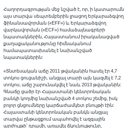
Հաղորդագրության մեջ նշված է, որ, ի կատարումն
այս տարվա սեպտեմբերին լրացող Երկարաձգվող
ֆինանսավորման («EFF») և Երկարաձգվող
վարկավորման («ECF») համաձայնագրերի
նպատակներին, Հայաստանում իրականացված
քաղաքականությունը հիմնականում
համապատասխանել է նախանշված
նպատակներին:
«Տնտեսական աճը 2011 թվականին հասել էր 4,7
տոկոս ցուցանիշի, անցյալ տարի այն կազմել է 7,2
տոկոս, աճը շարունակվել է նաև 2013 թվականին:
Գնաճը ցածր էր Հայաստանի կենտրոնական
բանկի կողմից նախանշված 4 տոկոս շեմից, իսկ
բոլոր ցնցումները կարճաժամկետ բնույթի էին:
Հայաստանի կենտրոնական բանկն անցյալ
տարվա ընթացքում ապահովել է ազգային
արժույթի՝ դրամի, առավել ճկունությունը,