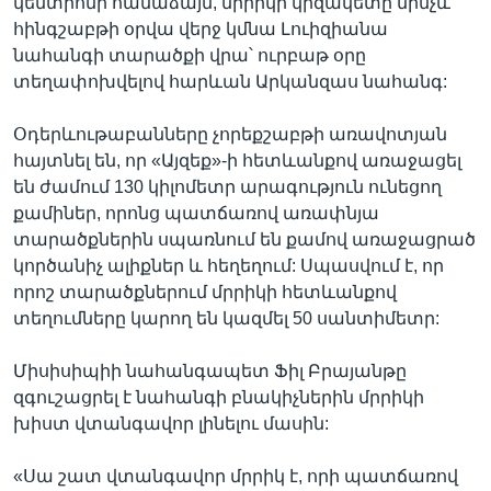
կենտրոնի համաձայն, մրրիկի կիզակետը մինչև
հինգշաբթի օրվա վերջ կմնա Լուիզիանա
նահանգի տարածքի վրա՝ ուրբաթ օրը
տեղափոխվելով հարևան Արկանզաս նահանգ:
Օդերևութաբանները չորեքշաբթի առավոտյան
հայտնել են, որ «Այզեք»-ի հետևանքով առաջացել
են ժամում 130 կիլոմետր արագություն ունեցող
քամիներ, որոնց պատճառով առափնյա
տարածքներին սպառնում են քամով առաջացրած
կործանիչ ալիքներ և հեղեղում: Սպասվում է, որ
որոշ տարածքներում մրրիկի հետևանքով
տեղումները կարող են կազմել 50 սանտիմետր:
Միսիսիպիի նահանգապետ Ֆիլ Բրայանթը
զգուշացրել է նահանգի բնակիչներին մրրիկի
խիստ վտանգավոր լինելու մասին:
«Սա շատ վտանգավոր մրրիկ է, որի պատճառով