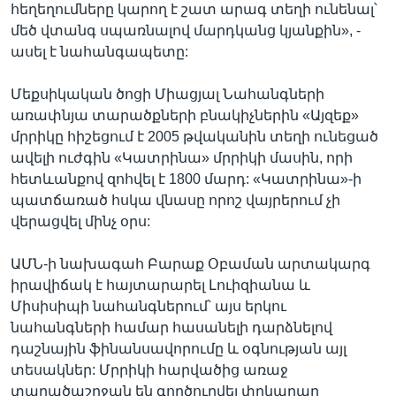
հեղեղումները կարող է շատ արագ տեղի ունենալ՝
մեծ վտանգ սպառնալով մարդկանց կյանքին», -
ասել է նահանգապետը:
Մեքսիկական ծոցի Միացյալ Նահանգների
առափնյա տարածքների բնակիչներին «Այզեք»
մրրիկը հիշեցում է 2005 թվականին տեղի ունեցած
ավելի ուժգին «Կատրինա» մրրիկի մասին, որի
հետևանքով զոհվել է 1800 մարդ: «Կատրինա»-ի
պատճառած հսկա վնասը որոշ վայրերում չի
վերացվել մինչ օրս:
ԱՄՆ-ի նախագահ Բարաք Օբաման արտակարգ
իրավիճակ է հայտարարել Լուիզիանա և
Միսիսիպի նահանգներում՝ այս երկու
նահանգների համար հասանելի դարձնելով
դաշնային ֆինանսավորումը և օգնության այլ
տեսակներ: Մրրիկի հարվածից առաջ
տարածաշրջան են գործուղվել փրկարար