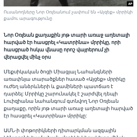
Ուսանողները Նոր Օռլեանում չափում են «Այզեք» մրրիկի
քամու արագությունը
Լեզուներ
Նոր Օռլեան քաղաքին յոթ տարի առաջ աղետալի
հարված էր հասցրել «Կատրինա» մրրիկը, որի
հասցրած հսկա վնասը որոշ վայրերում չի
վերացվել մինչ օրս
Մեքսիկական ծոցի Միացյալ Նահանգների
առափնյա տարածքներ հասած «Այցեք» մրրիկը
ուժեղ անձրևների և քամիների պատճառ է
դարձել: Մրրիկը շարունակել է շարժվել դեպի
Լուիզիանա նահանգում գտնվող Նոր Օռլեան
քաղաքը, որին յոթ տարի առաջ աղետալի հարված
էր հասցրել «Կատրինա» մրրիկը:
ԱՄՆ-ի փոթորիկների դիտարկման ազգային