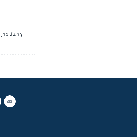
 յոթ մարդ