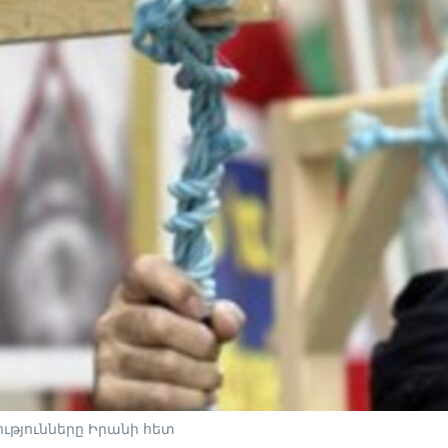
ությունները Իրանի հետ