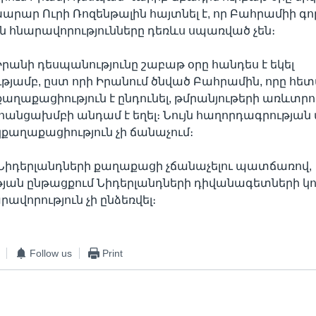
արար Ուրի Ռոզենթալին հայտնել է, որ Բահրամիի գո
 հնարավորությունները դեռևս սպառված չեն։
րանի դեսպանությունը շաբաթ օրը հանդես է եկել
յամբ, ըստ որի Իրանում ծնված Բահրամին, որը հե
քաղաքացիություն է ընդունել, թմրանյութերի առևտր
հանցախմբի անդամ է եղել։ Նույն հաղորդագրության մե
կքաղաքացիություն չի ճանաչում։
Նիդերլանդների քաղաքացի չճանաչելու պատճառով,
յան ընթացքում Նիդերլանդների դիվանագետների կո
արավորություն չի ընձեռվել։
Follow us
Print