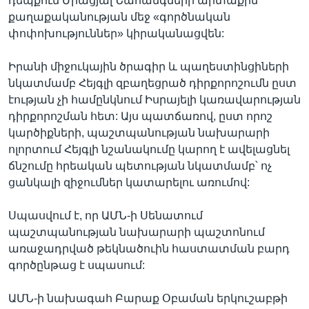
դեպքում Միացյալ Նահանգների արտաքին
քաղաքականության մեջ «գործնական
փոփոխություններ» կիրականացվեն:
Իրանի միջուկային ծրագիր և պաղեստինցիների
նկատմամբ Հեյգլի զբաղեցրած դիրքորոշումն ըստ
էության չի համընկնում Իսրայելի կառավարության
դիրքորոշման հետ: Այս պատճառով, ըստ որոշ
կարծիքների, պաշտպանության նախարարի
ոլորտում Հեյգլի նշանակումը կարող է ավելացնել
ճնշումը հրեական պետության նկատմամբ՝ ոչ
ցանկալի զիջումներ կատարելու առումով:
Սպասվում է, որ ԱՄՆ-ի Սենատում
պաշտպանության նախարարի պաշտոնում
առաջադրված թեկնածուին հաստատման բարդ
գործընթաց է սպասում:
ԱՄՆ-ի նախագահ Բարաք Օբաման երկուշաբթի