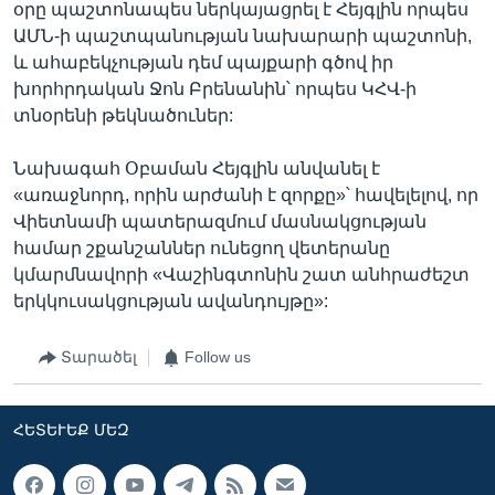
օրը պաշտոնապես ներկայացրել է Հեյգլին որպես
ԱՄՆ-ի պաշտպանության նախարարի պաշտոնի,
և ահաբեկչության դեմ պայքարի գծով իր
խորհրդական Ջոն Բրենանին՝ որպես ԿՀՎ-ի
տնօրենի թեկնածուներ:
Նախագահ Օբաման Հեյգլին անվանել է
«առաջնորդ, որին արժանի է զորքը»՝ հավելելով, որ
Վիետնամի պատերազմում մասնակցության
համար շքանշաններ ունեցող վետերանը
կմարմնավորի «Վաշինգտոնին շատ անհրաժեշտ
երկկուսակցության ավանդույթը»:
Տարածել
Follow us
ՀԵՏԵՒԵՔ ՄԵԶ