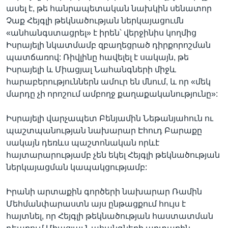
ասել է, թե հանրապետական նախկին սենատոր
Չաք Հեյգլի թեկնածության ներկայացումն
«անհանգստացրել» է իրեն՝ վերջինիս կողմից
Իսրայելի նկատմամբ զբաղեցրած դիրքորոշման
պատճառով: Ռիվլինը հավելել է սակայն, թե
Իսրայելի և Միացյալ Նահանգների միջև
հարաբերություններն ամուր են մնում, և որ «մեկ
մարդը չի որոշում ամբողջ քաղաքականությունը»:
Իսրայելի վարչապետ Բենյամին Նեթանյահուն ու
պաշտպանության նախարար Էհուդ Բարաքը
սակայն դեռևս պաշտոնական որևէ
հայտարարությամբ չեն եկել Հեյգլի թեկնածության
ներկայացման կապակցությամբ:
Իրանի արտաքին գործերի նախարար Ռամին
Մեհմանփարաստն այս ընթացքում հույս է
հայտնել, որ Հեյգլի թեկնածության հաստատման