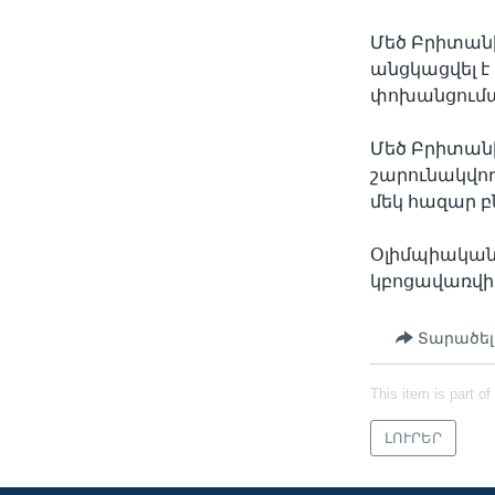
Մեծ Բրիտանի
անցկացվել է
փոխանցում
Մեծ Բրիտանի
շարունակվող
մեկ հազար բ
Օլիմպիական
կբոցավառվի 
Տարածել
This item is part of
ԼՈՒՐԵՐ