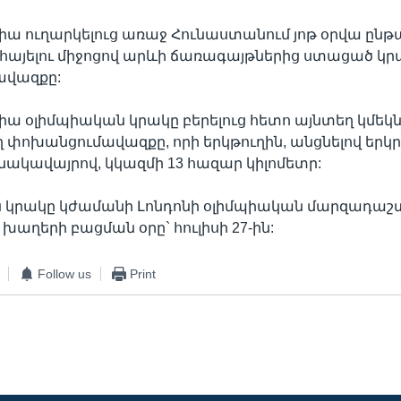
ա ուղարկելուց առաջ Հունաստանում յոթ օրվա ընթ
 հայելու միջոցով արևի ճառագայթներից ստացած կր
ավազքը:
ա օլիմպիական կրակը բերելուց հետո այնտեղ կմեկն
 փոխանցումավազքը, որի երկթուղին, անցնելով երկր
նակավայրով, կկազմի 13 հազար կիլոմետր:
 կրակը կժամանի Լոնդոնի օլիմպիական մարզադաշ
խաղերի բացման օրը` հուլիսի 27-ին:
Follow us
Print