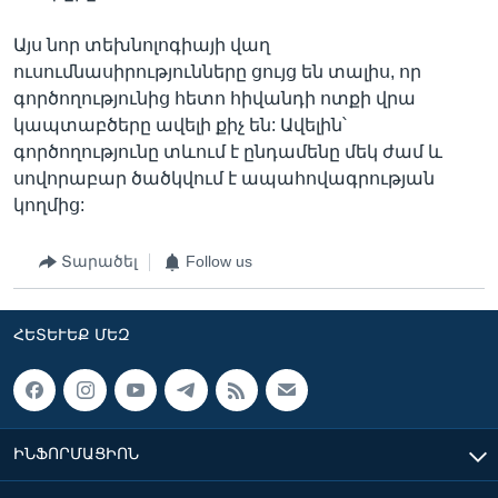
Այս նոր տեխնոլոգիայի վաղ
ուսումնասիրությունները ցույց են տալիս, որ
գործողությունից հետո հիվանդի ոտքի վրա
կապտաբծերը ավելի քիչ են: Ավելին՝
գործողությունը տևում է ընդամենը մեկ ժամ և
սովորաբար ծածկվում է ապահովագրության
կողմից:
Տարածել
Follow us
ՀԵՏԵՒԵՔ ՄԵԶ
ԻՆՖՈՐՄԱՑԻՈՆ