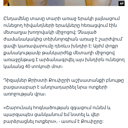
Ընդամենը տասը տարի առաջ երակի լայնացում
Լեզուներ
ունեցող հիվանդների երակները հեռացվում էին
մետաղյա խողովակի միջոցով: Չնայած
ժամանակակից տեխնոլոգիան առաջ է շարժվում՝
ցավի կառավարումը դեռևս խնդիր է: Այժմ փոքր
քանակությամբ թանկարժեք մետաղի միջոցով
առաջընթաց է արձանագրվել այս խնդիրն ունեցող
կանանց 40 տոկոսի մոտ։
Դիզայներ Քրիստի Քուփըրի աշխատանքի բնույթը
բացասաբար է անդրադարձել նրա ոտքերի
առոջության վրա։
«Շարունակ հոգնածության զգացում ունեմ և
պարզապես ցանկանում եմ նստել և վեր
բարձրացնել ոտքերս», - ասում է Քուփըրը: