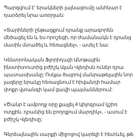
Պարզվում է՝ երակների լայնացումը անհնար է
դարձրել նրա առօրյան:
«Տարիների ընթացքում դրանք արագորեն
մեծացել են և ես որոշեցի, որ ժամանակն է դրանց
մասին մտածել և հեռացնել», - ասել է նա:
Կենտրոնական Ֆլորիդայի Անոթային
ինստիտուտից բժիշկ Ալան Վլեդիսն ուներ դրա
պատասխանը: Ոսկյա ծայրով մանրաթելային նոր
լազերը երակը հեռացնում է հիվանդի համար
փոքր վտանգի կամ ցավի պայմաններում:
«Ծանր է ամբողջ օրը քայլել 4 կիլոգրամ կշիռ
ոտքին. դրանից են բողոքում մարդիկ», - ասում է
բժիշկ Վլեդիսը:
Գերձայնային սարքի միջոցով կարելի է հետևել, թե