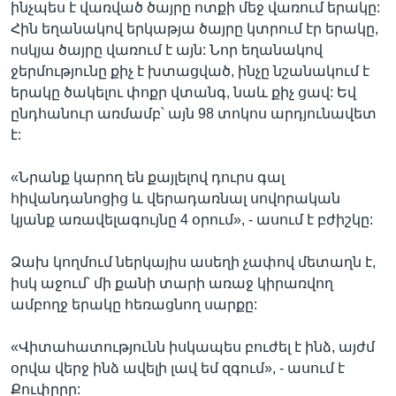
ինչպես է վառված ծայրը ոտքի մեջ վառում երակը:
Հին եղանակով երկաթյա ծայրը կտրում էր երակը,
ոսկյա ծայրը վառում է այն: Նոր եղանակով
ջերմությունը քիչ է խտացված, ինչը նշանակում է
երակը ծակելու փոքր վտանգ, նաև քիչ ցավ: Եվ
ընդհանուր առմամբ՝ այն 98 տոկոս արդյունավետ
է:
«Նրանք կարող են քայլելով դուրս գալ
հիվանդանոցից և վերադառնալ սովորական
կյանք առավելագույնը 4 օրում», - ասում է բժիշկը:
Ձախ կողմում ներկայիս ասեղի չափով մետաղն է,
իսկ աջում՝ մի քանի տարի առաջ կիրառվող
ամբողջ երակը հեռացնող սարքը:
«Վիտահատությունն իսկապես բուժել է ինձ, այժմ
օրվա վերջ ինձ ավելի լավ եմ զգում», - ասում է
Քուփըրը: