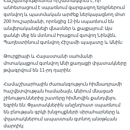
Հաշվետվությունում հիշատակվում է, որ
անհետացում է սպառնում զարգացող երկրներում
գտնվող և պատմական արժեք ներկայացնող մոտ
200 հուշարձանի, որոնցից 12-ին սպառնում են
անվերականգնելի վնասներ և քայքայում: Այս
ցանկի մեջ են մտնում Իրաքում գտվող Նինվեն,
Պաղեստինում գտնվող Հիշամի պալատը և Անին:
Թուրքիայի և Հայաստանի սահմանի
մոտակայքում գտնվող Անի քաղաքի փլատակները
թվագրվում են 11-րդ դարին:
Համաշխարհային ժառանգություն հիմնադրամի
հաշվետվության համաձայն, Անիում մնացած
շինություններից շատերը հիմնովին քանդվելու
եզրին են: Փլատակներին անընդհատ սպառնում
են բնության գրկի խնջույքների սիրահարները և
փլատակներում ապաստան գտնող անօթևան
մարդիկ: