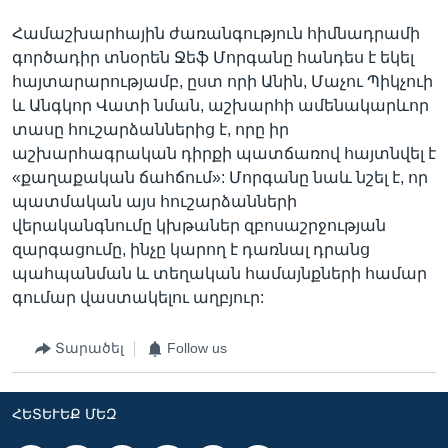
Համաշխարհային ժառանգություն հիմնադրամի
գործադիր տնօրեն Ջեֆ Մորգանը հանդես է եկել
հայտարարությամբ, ըստ որի Անին, Մաչու Պիկչուի
և Անգկոր Վատի նման, աշխարհի ամենակարևոր
տասը հուշարձաններից է, որը իր
աշխարհագրական դիրքի պատճառով հայտնվել է
«քաղաքական ճահճում»: Մորգանը նաև նշել է, որ
պատմական այս հուշարձանների
վերականգնումը կխթաներ զբոսաշրջության
զարգացումը, ինչը կարող է դառնալ դրանց
պահպանման և տեղական համայնքների համար
գումար վաստակելու աղբյուր:
Տարածել
Follow us
ՀԵՏԵՒԵՔ ՄԵԶ