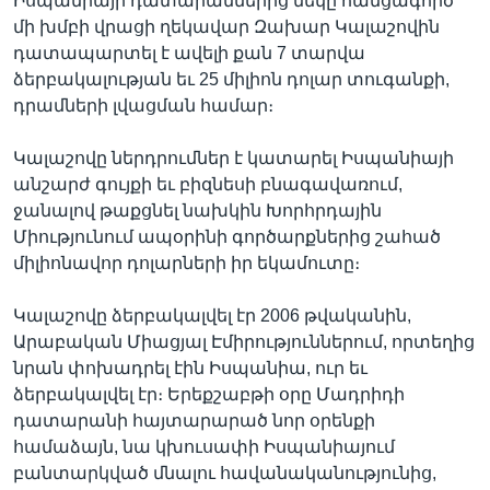
Իսպանիայի դատարաններից մեկը հանցագործ
մի խմբի վրացի ղեկավար Զախար Կալաշովին
դատապարտել է ավելի քան 7 տարվա
ձերբակալության եւ 25 միլիոն դոլար տուգանքի,
Լեզուներ
դրամների լվացման համար։
Կալաշովը ներդրումներ է կատարել Իսպանիայի
անշարժ գույքի եւ բիզնեսի բնագավառում,
ջանալով թաքցնել նախկին Խորհրդային
Միությունում ապօրինի գործարքներից շահած
միլիոնավոր դոլարների իր եկամուտը։
Կալաշովը ձերբակալվել էր 2006 թվականին,
Արաբական Միացյալ Էմիրություններում, որտեղից
նրան փոխադրել էին Իսպանիա, ուր եւ
ձերբակալվել էր։ Երեքշաբթի օրը Մադրիդի
դատարանի հայտարարած նոր օրենքի
համաձայն, նա կխուսափի Իսպանիայում
բանտարկված մնալու հավանականությունից,