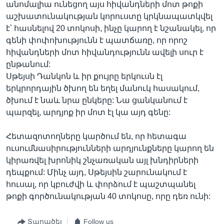
անոմալիա ունեցող այս հիվանդների մոտ թոքի
աշխատունակության կորուստը կրկնապատկվել
է՝ հասնելով 20 տոկոսի, ինչը կարող է նշանակել, որ
գենի փոփոխությունն է պատճառը, որ որոշ
հիվանդների մոտ հիվանդությունն ավելի սուր է
ընթանում:
Սթեյսի Դանկոն և իր քույրը երկուսն էլ
երկրորդային ծխող են եղել մանուկ հասակում,
ծխում է նաև նրա ընկերը: Նա ցանկանում է
պարզել, արդյոք իր մոտ էլ կա այդ գենը:
Հետազոտողները կարծում են, որ հետագա
ուսումնասիրությունների արդյունքները կարող են
կիրառվել խրոնիկ շնչառական այլ խնդիրների
դեպքում: Մինչ այդ, Սթեյսին շարունակում է
հուսալ, որ կբուժվի և փորձում է պաշտպանել
թոքի գործունակության 40 տոկոսը, որը դեռ ունի:
Տարածել
Follow us