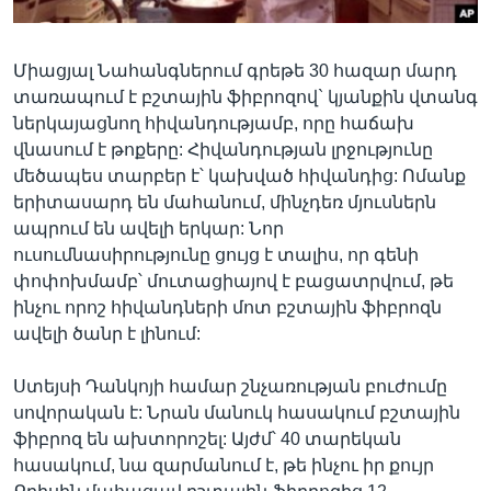
Միացյալ Նահանգներում գրեթե 30 հազար մարդ
Լեզուներ
տառապում է բշտային ֆիբրոզով` կյանքին վտանգ
ներկայացնող հիվանդությամբ, որը հաճախ
վնասում է թոքերը: Հիվանդության լրջությունը
մեծապես տարբեր է՝ կախված հիվանդից: Ոմանք
երիտասարդ են մահանում, մինչդեռ մյուսներն
ապրում են ավելի երկար: Նոր
ուսումնասիրությունը ցույց է տալիս, որ գենի
փոփոխմամբ՝ մուտացիայով է բացատրվում, թե
ինչու որոշ հիվանդների մոտ բշտային ֆիբրոզն
ավելի ծանր է լինում:
Ստեյսի Դանկոյի համար շնչառության բուժումը
սովորական է: Նրան մանուկ հասակում բշտային
ֆիբրոզ են ախտորոշել: Այժմ՝ 40 տարեկան
հասակում, նա զարմանում է, թե ինչու իր քույր