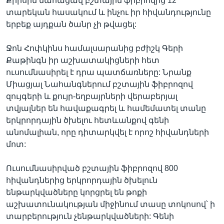
Քրիսին մահացավ բշտային ֆիբրոզից 12
տարեկան հասակում և ինչու իր հիվանդությունը
երբեք այդքան ծանր չի թվացել:
Ջոն Հոփկինս համալսարանից բժիշկ Գերի
Քաթինգն իր աշխատակիցների հետ
ուսումնասիրել է դրա պատճառները: Նրանք
Միացյալ Նահանգներում բշտային ֆիբրոզով
զույգերի և քույր-եղբայրների վերաբերյալ
տվյալներ են հավաքագրել և համեմատել տանը
երկրորդային ծխելու հետևանքով գենի
անոմալիան, որը դիտարկվել է որոշ հիվանդների
մոտ:
Ուսումնասիրված բշտային ֆիբրոզով 800
հիվանդներից երկրորդային ծխելուն
ենթարկվածները կորցրել են թոքի
աշխատունակության միջինում տասը տոկոսով՝ ի
տարբերություն չենթարկվածների: Գենի