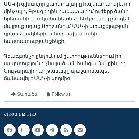
ՄԱԿ-ի գլխավոր քարտուղարը հայտարարել է, որ
մինչ այդ, Գբագբոյին հավատարիմ ուժերը ծանր
հրետանի եւ ականանետներ են կիրառել ընդդեմ
մայրաքաղաք Աբիջանում ՄԱԿ-ի առաքելության
գրասենյակների եւ նոր նախագահի
հաստատության շենքի։
Գբագբոն չի ընդունում ընտրություններում իր
պարտությունը, չնայած այն հանգամանքին, որ
Օութարայի հաղթանակը պաշտոնապես
ճանաչվել է ՄԱԿ-ի կողմից։
Տարածել
Follow us
ՀԵՏԵՒԵՔ ՄԵԶ