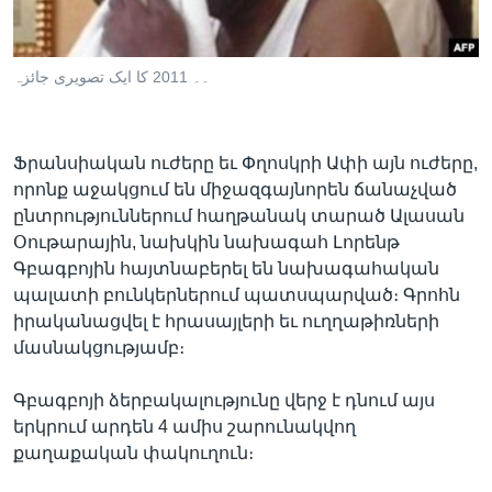
۔۔ 2011 کا ایک تصویری جائزہ
Լեզուներ
Ֆրանսիական ուժերը եւ Փղոսկրի Ափի այն ուժերը,
որոնք աջակցում են միջազգայնորեն ճանաչված
ընտրություններում հաղթանակ տարած Ալասան
Օութարային, նախկին նախագահ Լորենթ
Գբագբոյին հայտնաբերել են նախագահական
պալատի բունկերներում պատսպարված։ Գրոհն
իրականացվել է հրասայլերի եւ ուղղաթիռների
մասնակցությամբ։
Գբագբոյի ձերբակալությունը վերջ է դնում այս
երկրում արդեն 4 ամիս շարունակվող
քաղաքական փակուղուն։