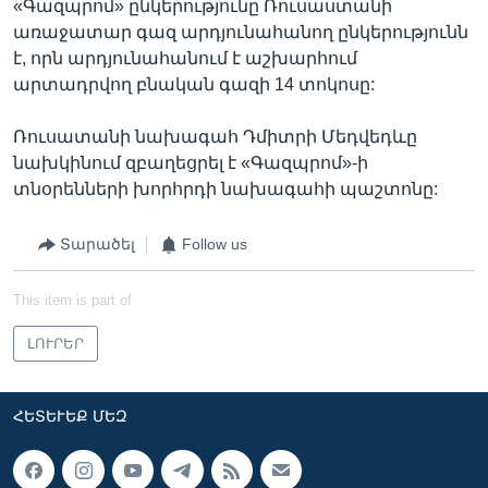
«Գազպրոմ» ընկերությունը Ռուսաստանի
առաջատար գազ արդյունահանող ընկերությունն
է, որն արդյունահանում է աշխարհում
արտադրվող բնական գազի 14 տոկոսը:
Ռուսատանի նախագահ Դմիտրի Մեդվեդևը
նախկինում զբաղեցրել է «Գազպրոմ»-ի
տնօրենների խորհրդի նախագահի պաշտոնը:
Տարածել
Follow us
This item is part of
ԼՈՒՐԵՐ
ՀԵՏԵՒԵՔ ՄԵԶ