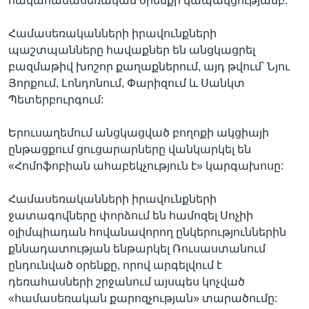
հակահամասեռական օրենքի կապակցությամբ:
Համասեռականների իրավունքների
պաշտպանները հավաքներ են անցկացրել
բազմաթիվ խոշոր քաղաքներում, այդ թվում՝ Նյու
Յորքում, Լոնդոնում, Փարիզում և Սանկտ
Պետերբուրգում:
Երուսաղեմում անցկացված բողոքի ակցիայի
ընթացքում ցուցարարները վանկարկել են
«Հոմոֆոբիան ահաբեկչություն է» կարգախոսը:
Համասեռականների իրավունքների
ջատագովները փորձում են համոզել Սոչիի
օլիմպիադան հովանավորող ընկերություններին
քննադատության ենթարկել Ռուսաստանում
ընդունված օրենքը, որով արգելվում է
դեռահասների շրջանում այսպես կոչված
«համասեռական քարոզչության» տարածումը: