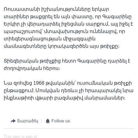
Ռուսաստանի իշխանությունները երկար
տարիներ թաքցրել են այն փաստը, որ Գագարինը
Երկիր չի վերադարձել իջեցման սարքում, այլ իջել է
պարաշյուտով՝ մտավախություն ունենալով, որ
տիեզերագնացության միջազգային
մասնագետները կորակազերծեն այս թռիչքը։
Տիեզերական թռիչքից հետո Գագարինը դարձել է
ժողովրդական հերոս։
Նա զոհվեց 1968 թվականին՝ ուսումնական թռիչքի
ընթացքում: Մոսկվան դեռևս չի հրապարակել նրա
ինքնաթիռի վթարի բազմաթիվ մանրամասներ։
Տարածել
Follow us
This item is part of