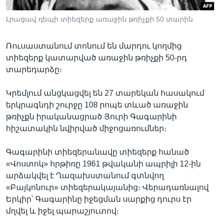
Լրացավ դեպի տիեզերք առաջին թռիչքի 50 տարին
Լեզուներ
Ռուսաստանում տոնում են մարդու կողմից
տիեզերք կատարված առաջին թռիչքի 50-րդ
տարեդարձը։
Կրեմլում անցկացվել են 27 տարեկան հասակում
երկրագնդի շուրջը 108 րոպե տևած առաջին
թռիչքն իրականացրած Յուրի Գագարինի
հիշատակին նվիրված միջոցառումներ։
Գագարինի տիեզերանավը տիեզերք հանած
«Վոստոկ» հրթիռը 1961 թվականի ապրիլի 12-ին
արձակվել է Ղազախստանում գտնվող
«Բայկոնուր» տիեզերակայանից։ Վերադառնալով
Երկիր՝ Գագարինը իջեցման սարքից դուրս էր
մղվել և իջել պարաշյուտով։