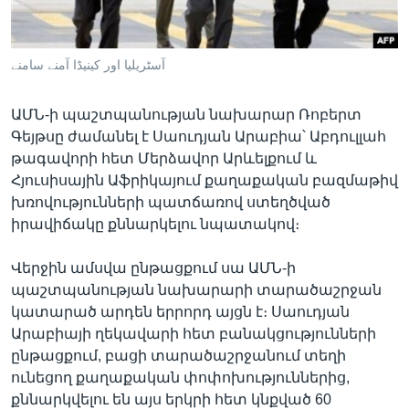
آسٹریلیا اور کینیڈا آمنے سامنے
Լեզուներ
ԱՄՆ-ի պաշտպանության նախարար Ռոբերտ
Գեյթսը ժամանել է Սաուդյան Արաբիա՝ Աբդուլլահ
թագավորի հետ Մերձավոր Արևելքում և
Հյուսիսային Աֆրիկայում քաղաքական բազմաթիվ
խռովությունների պատճառով ստեղծված
իրավիճակը քննարկելու նպատակով։
Վերջին ամսվա ընթացքում սա ԱՄՆ-ի
պաշտպանության նախարարի տարածաշրջան
կատարած արդեն երրորդ այցն է։ Սաուդյան
Արաբիայի ղեկավարի հետ բանակցությունների
ընթացքում, բացի տարածաշրջանում տեղի
ունեցող քաղաքական փոփոխություններից,
քննարկվելու են այս երկրի հետ կնքված 60