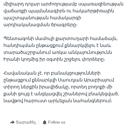
միլիարդ դոլար արժողությամբ սպառազինության
վաճառքի պայմանագիրն ու հակահրթիռային
պաշտպանության համակարգի
արդիականացման ծրագրերը։
Պենտագոնի մամուլի քարտուղարի համաձայն,
հանդիպման ընթացքում քննարկվելու է նաև
տարածաշրջանում առկա անկայունությունն
Իրանի կողմից իր օգտին շրջելու փորձերը։
Հավանական չէ, որ բանակցությունների
ընթացքում քննարկվի Սաուդյան Արաբիայում
տիրող ներքին իրավիճակը, որտեղ բողոքի մի
քանի ցույց է անցկացվել շիաներով բնակեցված,
նավթով հարուստ արևելյան նահանգներում։
Տարածել
Follow us