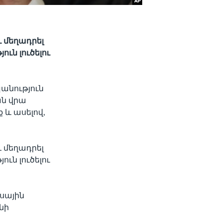
 մեղադրել
ւն լուծելու
անություն
ան վրա
 և ասելով,
 մեղադրել
ւն լուծելու
սային
նի