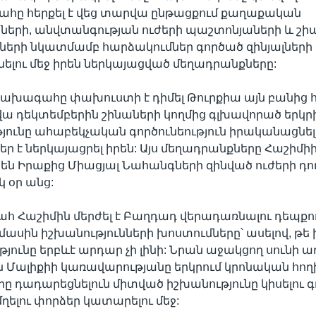
ը հերքել է վեց տարվա ընթացքում քաղաքական
ների, անվտանգության ուժերի պաշտոնյաների և շի
երի նկատմամբ հարձակումներ գործած զինյալների
նելու մեջ իրեն ներկայացված մեղադրանքները:
ախագահը փախուստի է դիմել Թուրքիա այն բանից հ
ա դեկտեմբերին շինաների կողմից գլխավորած երկր
ունը ահաբեկչական գործունեություն իրականացնել
ր է ներկայացրել իրեն: Այս մեղադրանքները Հաշիմի
 են Իրաքից Միացյալ Նահանգների զինված ուժերի դո
կ օր անց:
Հաշիմին մերժել է Բաղդադ վերադառնալու դեպքու
 մասին իշխանությունների խոստումները՝ ասելով, թե 
ունը երբևէ արդար չի լինի: Նրան աջակցող սունի 
ն Մալիքիի կառավարությանը երկրում կրոնական հող
երը դադարեցնելուն միտված իշխանությունը կիսելու 
մղելու փորձեր կատարելու մեջ: