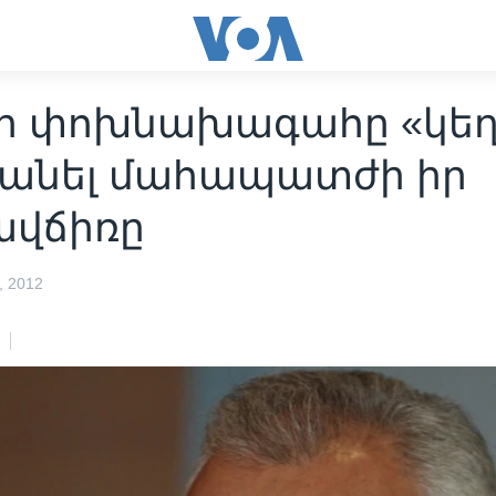
ի փոխնախագահը «կեղ
վանել մահապատժի իր
վճիռը
 2012