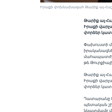
Իրաքի փոխնախագահ Թարիք ալ-Հաշ
Թարիք ալ-Հա
Իրաքի վարչա
փորձեր կատա
Փախուստի մ
իրականացնել
մահապատժի դ
թե Թուրքիայի
Թարիք ալ-Հա
Իրաքի վարչա
փորձեր կատա
Դատարանը հ
պետական շի
նկատմամբ մ