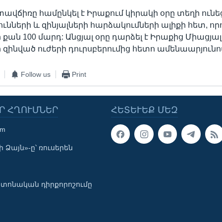
ավճիռը համընկել է Իրաքում կիրակի օրը տեղի ուն
ւնների և զինյալների հարձակումների ալիքի հետ, որո
 քան 100 մարդ: Անցյալ օրը դարձել է Իրաքից Միացյալ
զինված ուժերի դուրսբերումից հետո ամենաարյունո
Follow us
Print
Ր ՀՂՈՒՄՆԵՐ
ՀԵՏԵՒԵՔ ՄԵԶ
om
 Ձայն»-ը՝ ռուսերեն
տոնական դիրքորոշումը