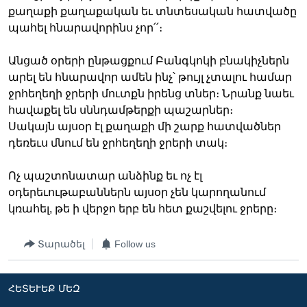
քաղաքի քաղաքական եւ տնտեսական հատվածը
պահել հնարավորինս չոր՛՛։
Լեզուներ
Անցած օրերի ընթացքում Բանգկոկի բնակիչներն
արել են հնարավոր ամեն ինչ՝ թույլ չտալու համար
ջրհեղեղի ջրերի մուտքն իրենց տներ։ Նրանք նաեւ
հավաքել են սննդամթերքի պաշարներ։
Սակայն այսօր էլ քաղաքի մի շարք հատվածներ
դեռեւս մնում են ջրհեղեղի ջրերի տակ։
Ոչ պաշտոնատար անձինք եւ ոչ էլ
օդերեւութաբաններն այսօր չեն կարողանում
կռահել, թե ի վերջո երբ են հետ քաշվելու ջրերը։
Տարածել
Follow us
ՀԵՏԵՒԵՔ ՄԵԶ