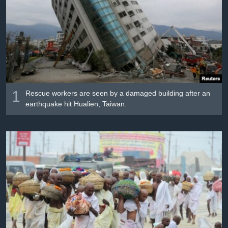
Լեզուներ
1
Rescue workers are seen by a damaged building after an
earthquake hit Hualien, Taiwan.