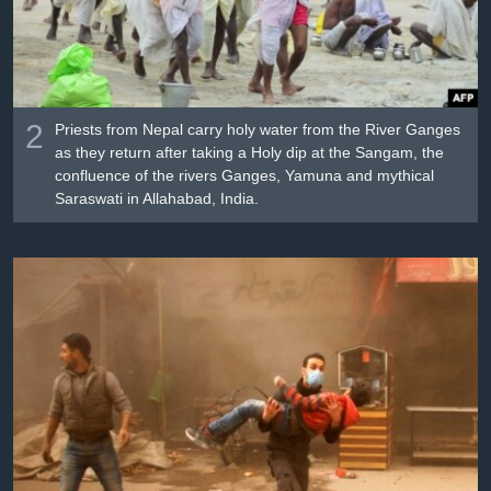
2
Priests from Nepal carry holy water from the River Ganges
as they return after taking a Holy dip at the Sangam, the
confluence of the rivers Ganges, Yamuna and mythical
Saraswati in Allahabad, India.