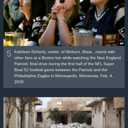
Լեզուներ
5
Kathleen Doherty, center, of Woburn, Mass., reacts with
other fans at a Boston bar while watching the New England
Patriots' final drive during the first half of the NFL Super
Bowl 52 football game between the Patriots and the
Philadelphia Eagles in Minneapolis, Minnesota, Feb. 4,
2018.