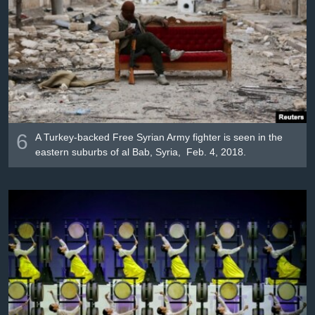
6
A Turkey-backed Free Syrian Army fighter is seen in the
eastern suburbs of al Bab, Syria, Feb. 4, 2018.