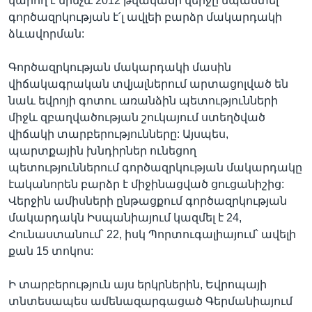
կարող է մինչև 2012 թվականի վերջը նպաստել
գործազրկության է՛լ ավլեի բարձր մակարդակի
ձևավորման:
Գործազրկության մակարդակի մասին
վիճակագրական տվյալներում արտացոլված են
նաև եվրոյի գոտու առանձին պետությունների
միջև զբաղվածության շուկայում ստեղծված
վիճակի տարբերությունները: Այսպես,
պարտքային խնդիրներ ունեցող
պետություններում գործազրկության մակարդակը
էականորեն բարձր է միջինացված ցուցանիշից:
Վերջին ամիսների ընթացքում գործազրկության
մակարդակն Իսպանիայում կազմել է 24,
Հունաստանում՝ 22, իսկ Պորտուգալիայում՝ ավելի
քան 15 տոկոս:
Ի տարբերություն այս երկրներին, Եվրոպայի
տնտեսապես ամենազարգացած Գերմանիայում