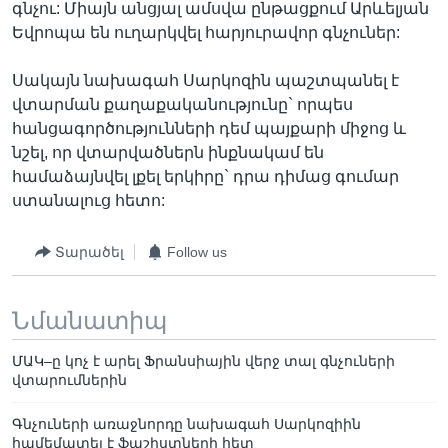
գնչու: Միայն անցյալ ամսվա ընթացքում Արևելյան
Եվրոպա են ուղարկվել հարյուրավոր գնչուներ:
Սակայն նախագահ Սարկոզին պաշտպանել է
վտարման քաղաքականությունը` որպես
հանցագործությունների դեմ պայքարի միջոց և
նշել, որ վտարվածներն ինքնակամ են
համաձայնվել լքել երկիրը` դրա դիմաց գումար
ստանալուց հետո:
Տարածել
Follow us
Նմանատիպ
ՄԱԿ–ը կոչ է արել Ֆրանսիային վերջ տալ գնչուների
վտարումներին
Գնչուների առաջնորդը նախագահ Սարկոզիին
համեմատել է ֆաշիստների հետ