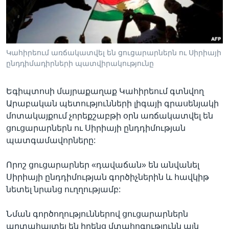
Լեզուներ
Կահիրեում առճակատվել են ցուցարարներն ու Սիրիայի
ընդդիմադիրների պատվիրակությունը
Եգիպտոսի մայրաքաղաք Կահիրեում գտնվող
Արաբական պետությունների լիգայի գրասենյակի
մոտակայքում չորեքշաբթի օրն առճակատվել են
ցուցարարներն ու Սիրիայի ընդդիմության
պատգամավորները:
Որոշ ցուցարարներ «դավաճան» են անվանել
Սիրիայի ընդդիմության գործիչներին և հավկիթ
նետել նրանց ուղղությամբ:
Նման գործողություններով ցուցարարներն
արտահայտել են իրենց մտահոգությունն այն