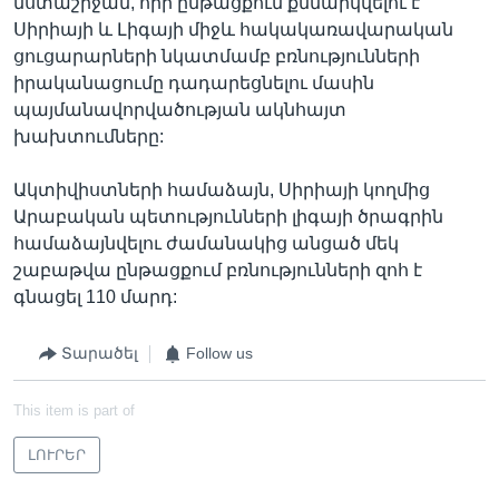
նստաշրջան, որի ընթացքում քննարկվելու է
Սիրիայի և Լիգայի միջև հակակառավարական
ցուցարարների նկատմամբ բռնությունների
իրականացումը դադարեցնելու մասին
պայմանավորվածության ակնհայտ
խախտումները:
Ակտիվիստների համաձայն, Սիրիայի կողմից
Արաբական պետությունների լիգայի ծրագրին
համաձայնվելու ժամանակից անցած մեկ
շաբաթվա ընթացքում բռնությունների զոհ է
գնացել 110 մարդ:
Տարածել
Follow us
This item is part of
ԼՈՒՐԵՐ