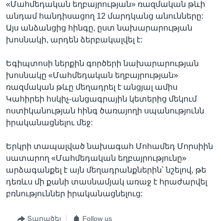
«Մահմեդական եղբայրության» ռազմական թևի
անդամ հանդիսացող 12 մարդկանց անունները:
Այս անձանցից հինգը, ըստ նախարարության
խոսնակի, արդեն ձերբակալվել է:
Եգիպտոսի ներքին գործերի նախարարության
խոսնակը «Մահմեդական եղբայրության»
ռազմական թևը մեղադրել է անցյալ ամիս
Կահիրեի հսկիչ-անցագրային կետերից մեկում
ոստիկանության հինգ ծառայողի սպանությունն
իրականացնելու մեջ:
Երկրի տապալված նախագահ Մոհամեդ Մորսիին
սատարող «Մահմեդական եղբայրությունը»
արձագանքել է այն մեղադրանքներին՝ նշելով, թե
դեռևս մի քանի տասնամյակ առաջ է հրաժարվել
բռնություններ իրականացնելուց:
Տարածել
Follow us