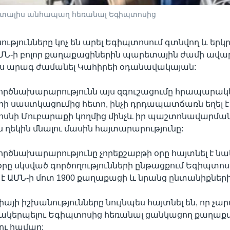
ն տալիս անհապաղ հեռանալ Եգիպտոսից
ությունները կոչ են արել Եգիպտոսում գտնվող և երկ
ՄՆ-ի բոլոր քաղաքացիներին պարետային ժամի ավա
ս արագ ժամանել Կահիրեի օդանավակայան:
րծնախարարությունն այս զգուշացումը հրապարակել
երի սաստկացումից հետո, ինչի դրդապատճառն եղել 
սնի Մուբարաքի կողմից մինչև իր պաշտոնավարմա
 ղեկին մնալու մասին հայտարարությունը:
րծնախարարությունը չորեքշաբթի օրը հայտնել է նաև
օրը սկսված գործողությունների ընթացքում Եգիպտո
 է ԱՄՆ-ի մոտ 1900 քաղաքացի և նրանց ընտանիքներ
այի իշխանությունները նույնպես հայտնել են, որ չա
զմակերպելու Եգիպտոսից հեռանալ ցանկացող քաղաք
ու համար: