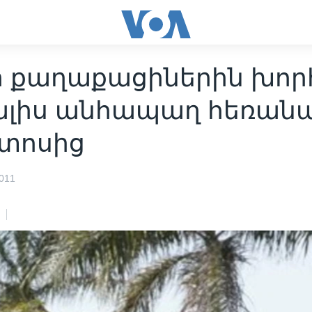
ի քաղաքացիներին խոր
ալիս անհապաղ հեռանա
տոսից
011