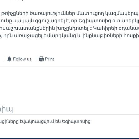
թռիչքների ծառայություններ մատուցող կազմակերպ
ունը սակայն զգուշացրել է, որ Եգիպտոսից օտարեր
լու աշխատանքներին խոչընդոտել է Կահիրեի օդան
, որն առաջացել է մարդկանց և ինքնաթիռների հոսքի
Follow us
Print
տիպ
ցիները էվակուացվում են Եգիպտոսից