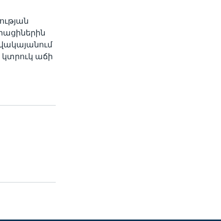
ության
կրացիներին
ավակայանում
 կտրուկ աճի