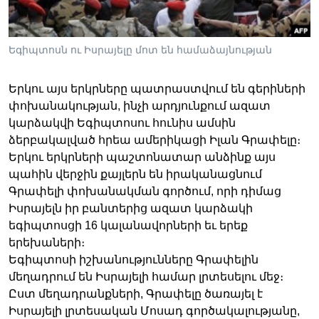
Եգիպտոսն ու Իսրայելը մոտ են համաձայնության
Լեզուներ
Երկու այս երկրները պատրաստվում են գերիների
փոխանակության, ինչի արդյունքում ազատ
կարձակվի Եգիպտոսու հունիս ամսին
ձերբակալված հրեա ամերիկացի Իլան Գրափելը։
Երկու երկրների պաշտոնատար անձինք այս
պահին վերջին քայլերն են իրականացնում
Գրափելի փոխանակման գործում, որի դիմաց
Իսրայելն իր բանտերից ազատ կարձակի
եգիպտոսցի 16 կալանավորների եւ երեք
երեխաների։
Եգիպտոսի իշխանությունները Գրափելին
մեղադրում են Իսրայելի համար լրտեսելու մեջ։
Ըստ մեղադրանքների, Գրափելը ծառայել է
Իսրայելի լրտեսական Մոսադ գործակալությանը,