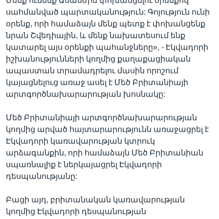
Մենք ունենք Ասանժին փոխանցելու օրենքով
սահմանված պարտականություն: Գոյություն ունի
օրենք, որի համաձայն մենք պետք է փոխանցենք
նրան Շվեդիային, և մենք նախատեսում ենք
կատարել այս օրենքի պահանջները», - Էկվադորի
իշխանությունների կողմից քաղաքացիական
ապաստան տրամադրելու մասին որոշում
կայացնելուց առաջ ասել է Մեծ Բրիտանիայի
արտգործնախարարության խոսնակը:
Մեծ Բրիտանիայի արտգործնախարարության
կողմից արված հայտարարությունն առաջացրել է
Էկվադորի կառավարության կտրուկ
արձագանքին, որի համաձայն Մեծ Բրիտանիան
սպառնալիք է ներկայացրել Էկվադորի
դեսպանությանը:
Բացի այդ, բրիտանական կառավարության
կողմից Էկվադորի դեսպանության