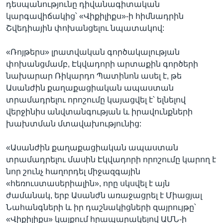
դեսպանությունը դիվանագիտական
կարգավիճակից՝ «Վիքիլիքս»-ի հիմնադրին
Շվեդիային փոխանցելու նպատակով:
«Ռոյթերս» լրատվական գործակալության
փոխանցմամբ, Էկվադորի արտաքին գործերի
նախարար Ռիկարդո Պատինոն ասել է, թե
Ասանժին քաղաքացիական ապաստան
տրամադրելու որոշումը կայացվել է՝ ելնելով
վերջինիս անվտանգության և իրավունքների
խախտման մտավախությունից:
«Ասանժին քաղաքացիական ապաստան
տրամադրելու մասին Էկվադորի որոշումը կարող է
նոր շունչ հաղորդել միջազգային
«հեռուստասերիալին», որը սկսվել է այն
ժամանակ, երբ Ասանժն առաջացրել է Միացյալ
Նահանգների և իր դաշնակիցների զայրույթը՝
«Վիքիլիքս» կայքում հրապարակելով ԱՄՆ-ի