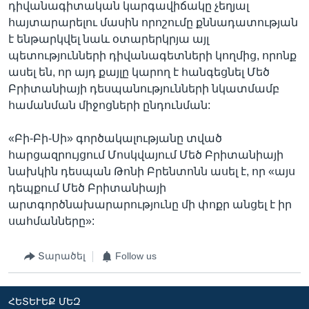
դիվանագիտական կարգավիճակը չեղյալ
հայտարարելու մասին որոշումը քննադատության
է ենթարկվել նաև օտարերկրյա այլ
պետությունների դիվանագետների կողմից, որոնք
ասել են, որ այդ քայլը կարող է հանգեցնել Մեծ
Բրիտանիայի դեսպանությունների նկատմամբ
համանման միջոցների ընդունման:
«Բի-Բի-Սի» գործակալությանը տված
հարցազրույցում Մոսկվայում Մեծ Բրիտանիայի
նախկին դեսպան Թոնի Բրենտոնն ասել է, որ «այս
դեպքում Մեծ Բրիտանիայի
արտգործնախարարությունը մի փոքր անցել է իր
սահմանները»:
Տարածել
Follow us
ՀԵՏԵՒԵՔ ՄԵԶ