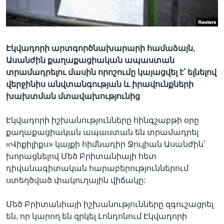
Լեզուներ
Էկվադորի արտգործնախարարի համաձայն,
Ասանժին քաղաքացիական ապաստան
տրամադրելու մասին որոշումը կայացվել է՝ ելնելով
վերջինիս անվտանգության և իրավունքների
խախտման մտավախությունից
Էկվադորի իշխանությունները հինգշաբթի օրը
քաղաքացիական ապաստան են տրամադրել
«Վիքիլիքս» կայքի հիմնադիր Ջուլիան Ասանժին՝
խորացնելով Մեծ Բրիտանիայի հետ
դիվանագիտական հարաբերություններում
ստեղծված փակուղային վիճակը:
Մեծ Բրիտանիայի իշխանությունները զգուշացրել
են, որ կարող են զրկել Լոնդոնում Էկվադորի