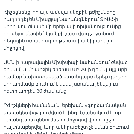
Հիշեցնենք, որ այս ամսվա սկզբին բժիշկները
հաղորդել են Միացյալ Նահանգներում ՁԻԱՀ-ի
վիրուսով ծնված մի երեխայի հիվանդությունից
բուժելու մասին ՝ կյանքի շատ վաղ շրջանում
դեղային ստանդարտ թերապիա կիրառելու
միջոցով:
ԱՄՆ-ի հարավային Միսիսիպի նահանգում ծնված
երկամյա մի աղջիկ երեխա ՄԻԱՎ-ի դեմ պայքարի
համար նախատեսված ստանդարտ երեք դեղերի
կիրառմամբ բուժում է սկսել ստանալ ծնվելուց
հետո արդեն 30 ժամ անց:
Բժիշկների համաձայն, երեխան «գործառնական
տեսակետից» բուժված է, ինչը նշանակում է, որ
ստանդարտ զննումների միջոցով վիրուսը չի
հայտնաբերվել, և որ անհրաժեշտ չէ նման բուժում