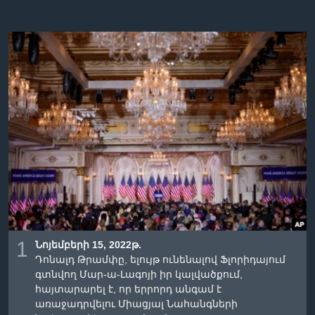
Լեզուներ
1
Նոյեմբերի 15, 2022թ.
Դոնալդ Թրամփը, ելույթ ունենալով Ֆլորիդայում
գտնվող Մար-ա-Լագոյի իր կալվածքում,
հայտարարել է, որ երրորդ անգամ է
առաջադրվելու Միացյալ Նահանգների