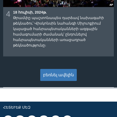
4
18 հուլիսի, 2024թ.
Թրամփը պաշտոնապես դարձավ նախագահի
թեկնածու՝ Վիսկոնսին նահանգի Միլուոքիում
կայացած հանրապետականների ազգային
համագումարի ժամանակ՝ ընդունելով
հանրապետականների առաջադրած
թեկնածությունը։
բեռնել ավելին
ՀԵՏԵՒԵՔ ՄԵԶ