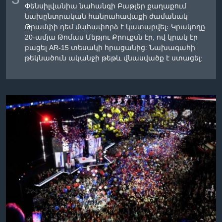
Փենսիլվանիա նահանգի Բաթլեր քաղաքում
նախընտրական հանրահավաքի ժամանակ
Թրամփի դեմ մահափորձ է կատարվել։ Կրակողը
20-ամյա Թոմաս Մեթյու Քրուքսն էր, ով կրակ էր
բացել AR-15 տեսակի հրացանից: Նախագահի
թեկնածուն ականջի թեթև վնասվածք է ստացել: