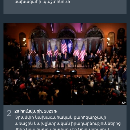
նախագահի պաշտոնում։
2
28 հունվարի, 2023թ.
Թրամփի նախագահական քարոզարշավի
առաջին նախընտրական իրադարձություններից
մեկը նրա հանրահավաքն էր Կոլումբիայում,