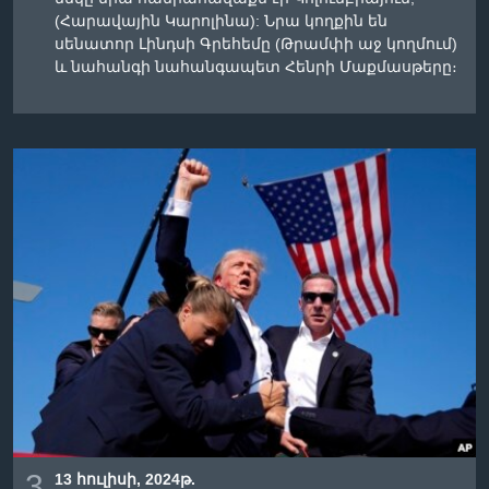
(Հարավային Կարոլինա): Նրա կողքին են
սենատոր Լինդսի Գրեհեմը (Թրամփի աջ կողմում)
և նահանգի նահանգապետ Հենրի Մաքմասթերը։
3
13 հուլիսի, 2024թ.