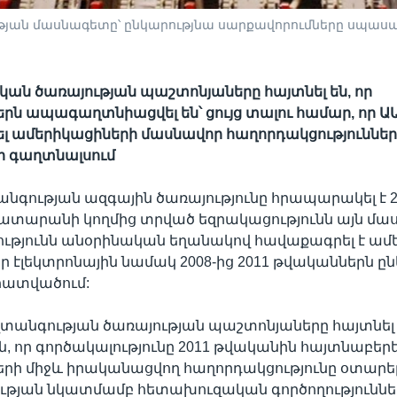
ւթյան մասնագետը՝ ընկարությնա սարքավորումները սպասա
ն ծառայության պաշտոնյաները հայտնել են, որ
 ապագաղտնիացվել են՝ ցույց տալու համար, որ ԱԱ
լ ամերիկացիների մասնավոր հաղորդակցություններ
ր գաղտնալսում
նգության ազգային ծառայությունը հրապարակել է 2
տարանի կողմից տրված եզրակացությունն այն մասի
ւթյունն անօրինական եղանակով հավաքագրել է ամ
ր էլեկտրոնային նամակ 2008-ից 2011 թվականներն ը
ատվածում:
տանգության ծառայության պաշտոնյաները հայտնել
ն, որ գործակալությունը 2011 թվականին հայտնաբերել
րի միջև իրականացվող հաղորդակցությունը օտարե
ւթյան նկատմամբ հետախուզական գործողություննե