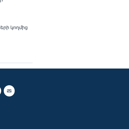
երի կողմից