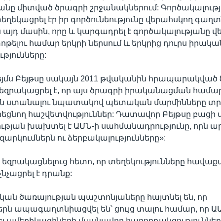
նը միտված ծրագրի շրջանակներում: Գործակալությ
եղեկացրել էր իր գործունեությունը վերահսկող գաղ
յդ մասին, որը և կարգադրել է գործակալությանը վ
փոթելու համար երկրի ներսում և երկրից դուրս իրակ
թյունները:
մս Բեյթսը սակայն 2011 թվականին հրապարակված 
 եզրակացրել է, որ այս ծրագրի իրականացման համա
ւն ստանալու նպատակով պետական մարմինները տր
րեցնող հաշվետվություններ: Դատավոր Բեյթսը բացի այդ
ության խախտել է ԱՄՆ-ի սահմանադրությունը, որն ար
զարկումներն ու ձերբակալությունները»:
 եզրակացնելուց հետո, որ տեղեկությունները հավաքվ
նչացրել է դրանք:
ն ծառայության պաշտոնյաները հայտնել են, որ
 ապագաղտնիացվել են՝ ցույց տալու համար, որ ԱԱ
լ ամերիկացիների մասնավոր հաղորդակցություններ