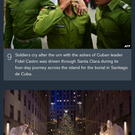
Լեզուներ
9
Soldiers cry after the urn with the ashes of Cuban leader
Fidel Castro was driven through Santa Clara during its
four-day journey across the island for the burial in Santiago
de Cuba.