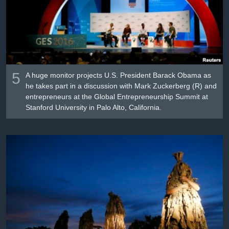
Լեզուներ
5
A huge monitor projects U.S. President Barack Obama as
he takes part in a discussion with Mark Zuckerberg (R) and
entrepreneurs at the Global Entrepreneurship Summit at
Stanford University in Palo Alto, California.