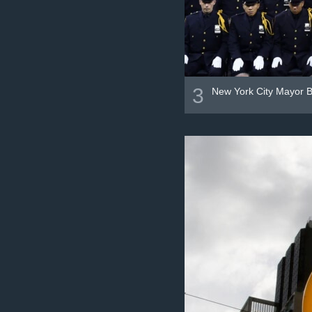
3
New York City Mayor B