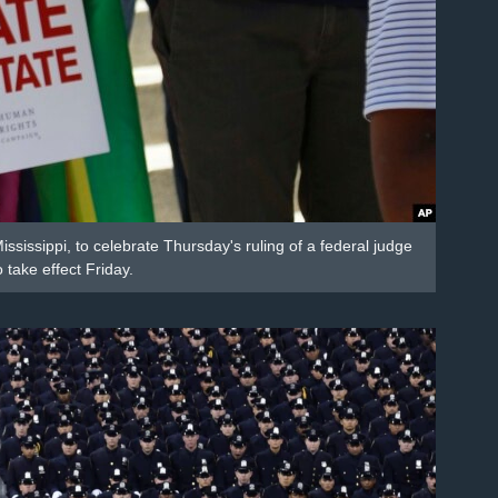
ssissippi, to celebrate Thursday's ruling of a federal judge
take effect Friday.