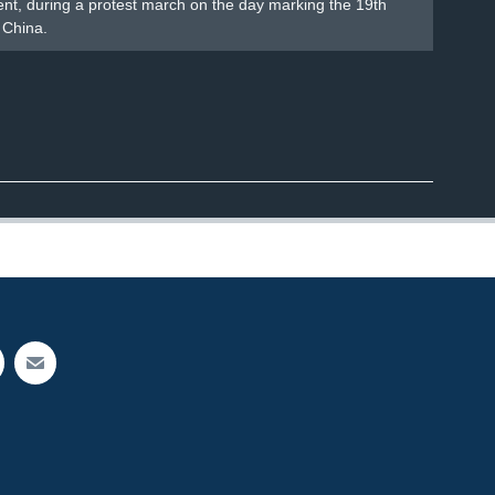
ent, during a protest march on the day marking the 19th
 China.