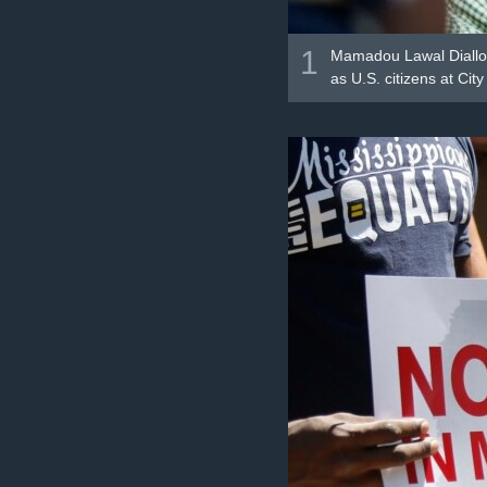
1
Mamadou Lawal Diallo, 
as U.S. citizens at City