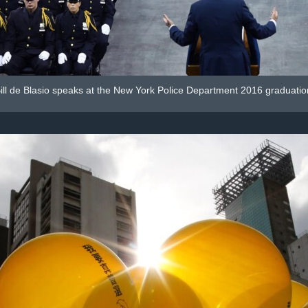
ill de Blasio speaks at the New York Police Department 2016 graduati