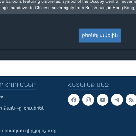
llow balloons featuring umbrellas, symbol of the Occupy Central movem
ng's handover to Chinese sovereignty from British rule, in Hong Kong,
բեռնել ավելին
Ր ՀՂՈՒՄՆԵՐ
ՀԵՏԵՒԵՔ ՄԵԶ
om
 Ձայն»-ը՝ ռուսերեն
տոնական դիրքորոշումը