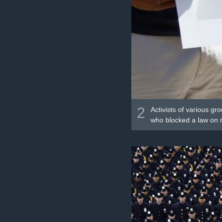
2
Activists of various gr
who blocked a law on r