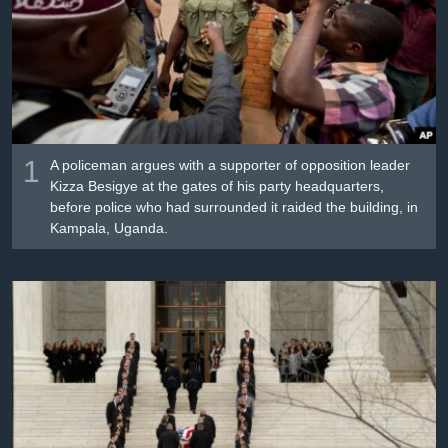
Լեզուներ
1
A policeman argues with a supporter of opposition leader
Kizza Besigye at the gates of his party headquarters,
before police who had surrounded it raided the building, in
Kampala, Uganda.