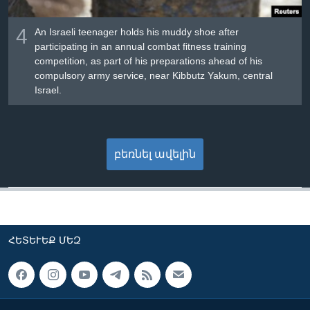
4
An Israeli teenager holds his muddy shoe after
participating in an annual combat fitness training
competition, as part of his preparations ahead of his
compulsory army service, near Kibbutz Yakum, central
Israel.
բեռնել ավելին
ՀԵՏԵՒԵՔ ՄԵԶ