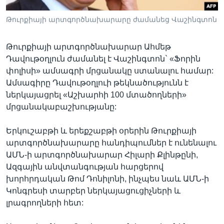
Թուրքիայի արտգործնախարարը ժամանեց Վաշինգտոն
Լեզուներ
Թուրքիայի արտգործնախարար Ահմեթ
Դավութօղլուն ժամանել է Վաշինգտոն` «Ֆորին
փոլիսի» ամսագրի մրցանակը ստանալու համար:
Ամսագիրը Դավութօղլուի թեկնածությունն է
ներկայացրել «Աշխարհի 100 մտածողների»
մրցանակաբաշխությանը:
Երկուշաբթի և երեքշաբթի օրերին Թուրքիայի
արտգործնախարարը հանդիպումներ է ունենալու
ԱՄՆ-ի արտգործնախարար Հիլարի Քլինթընի,
Ազգային անվտանգության հարցերով
խորհրդական Թոմ Դոնիլոնի, ինչպես նաև ԱՄՆ-ի
Կոնգրեսի տարբեր ներկայացուցիչների և
լրագրողների հետ: