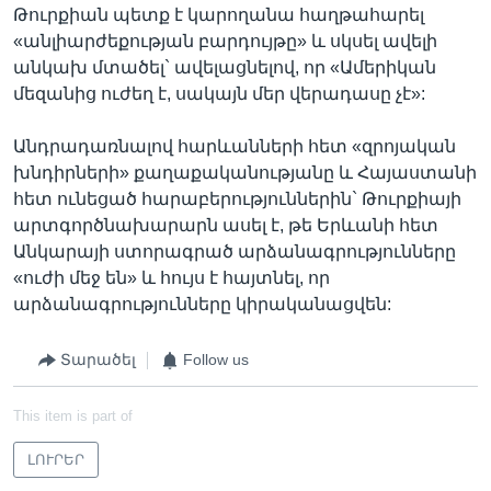
Թուրքիան պետք է կարողանա հաղթահարել
«անլիարժեքության բարդույթը» և սկսել ավելի
անկախ մտածել` ավելացնելով, որ «Ամերիկան
մեզանից ուժեղ է, սակայն մեր վերադասը չէ»:
Անդրադառնալով հարևանների հետ «զրոյական
խնդիրների» քաղաքականությանը և Հայաստանի
հետ ունեցած հարաբերություններին` Թուրքիայի
արտգործնախարարն ասել է, թե Երևանի հետ
Անկարայի ստորագրած արձանագրությունները
«ուժի մեջ են» և հույս է հայտնել, որ
արձանագրությունները կիրականացվեն:
Տարածել
Follow us
This item is part of
ԼՈՒՐԵՐ