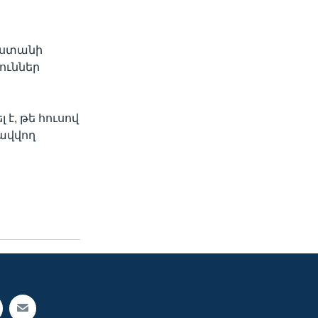
սաստանի
ուններ
, թե հուսով
լավվող