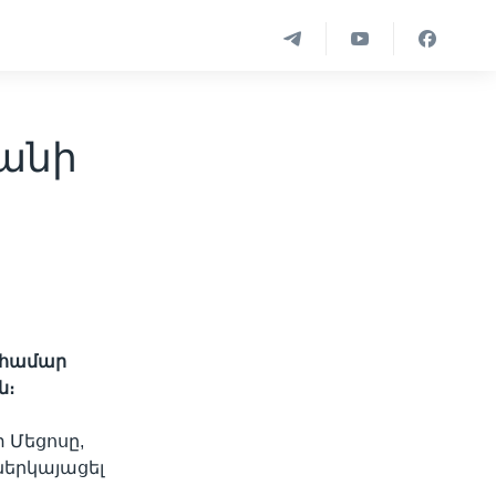
տանի
 համար
ն։
 Մեցոսը,
ներկայացել