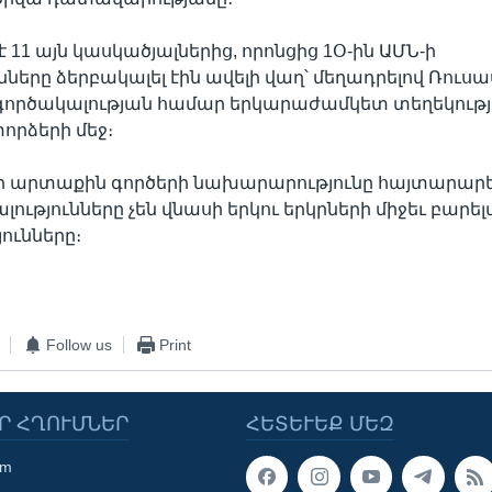
է 11 այն կասկածյալներից, որոնցից 1Օ-ին ԱՄՆ-ի
նները ձերբակալել էին ավելի վաղ՝ մեղադրելով Ռու
գործակալության համար երկարաժամկետ տեղեկությ
որձերի մեջ։
արտաքին գործերի նախարարությունը հայտարարել է
ալությունները չեն վնասի երկու երկրների միջեւ բարե
ունները։
Follow us
Print
Ր ՀՂՈՒՄՆԵՐ
ՀԵՏԵՒԵՔ ՄԵԶ
om