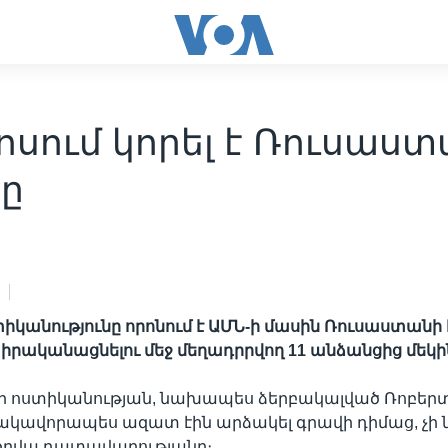
սում կորել է Ռուսաս
սը
իկանությունը որոնում է ԱՄՆ-ի մասին Ռուսաստանի
ն իրականացնելու մեջ մեղադրրվող 11 անձանցից մեկի
ի ոստիկանության, նախապես ձերբակալված Ռոբերտ
կավորապես ազատ էին արձակել գրավի դիմաց, չի 
 օրվա դատավարությանը։